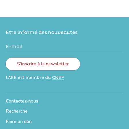
Être informé des nouveautés
E-mail
S'inscrire à la newsletter
L'AEE est membre du
CNEF
Contactez-nous
Recherche
Faire un don